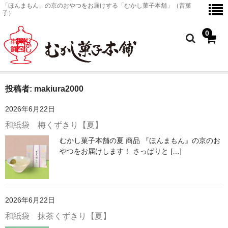
「ほんまもん」の京のおやつをお届けする「むかし菓子本舗」（昔菓
子）
0
投稿者:
makiura2000
ホーム
2026年6月22日
京のおやつ
和紙袋 梅くずきり【夏】
商品一覧
むかし菓子本舗の夏 商品 『ほんまもん』の京のお
やつをお届けします！ さっぱりと […]
京のおやつ
金平糖
2026年6月22日
塗皿
和紙袋 抹茶くずきり【夏】