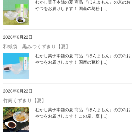
むかし菓子本舗の夏 商品 『ほんまもん』の京のお
琥珀
やつをお届けします！ 国産の葛粉 […]
落雁
季節限定商品「夏」
2026年6月22日
カート
和紙袋 黒みつくずきり【夏】
むかし菓子本舗の夏 商品 『ほんまもん』の京のお
ご利用ガイド
やつをお届けします！ 国産の葛粉 […]
プライバシーポリシー
特定商取引に関する表示
2026年6月22日
竹筒くずきり【夏】
メンバー
むかし菓子本舗の夏 商品 『ほんまもん』の京のお
やつをお届けします！ この度、夏 […]
お問い合せ