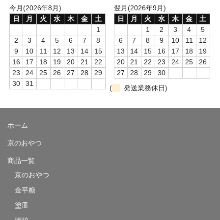
今月(2026年8月)
翌月(2026年9月)
日
月
火
水
木
金
土
日
月
火
水
木
金
土
1
1
2
3
4
5
2
3
4
5
6
7
8
6
7
8
9
10
11
12
9
10
11
12
13
14
15
13
14
15
16
17
18
19
16
17
18
19
20
21
22
20
21
22
23
24
25
26
23
24
25
26
27
28
29
27
28
29
30
30
31
(
発送業務休日)
ホーム
京のおやつ
商品一覧
京のおやつ
金平糖
塗皿