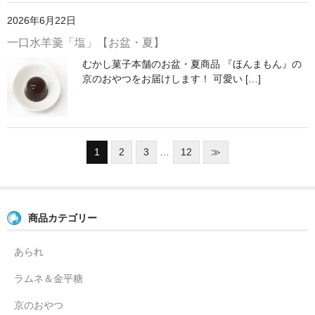
2026年6月22日
一口水羊羹「塩」【お盆・夏】
むかし菓子本舗のお盆・夏商品 『ほんまもん』の
京のおやつをお届けします！ 可愛い […]
1
2
3
…
12
≫
商品カテゴリー
あられ
ラムネ＆金平糖
京のおやつ