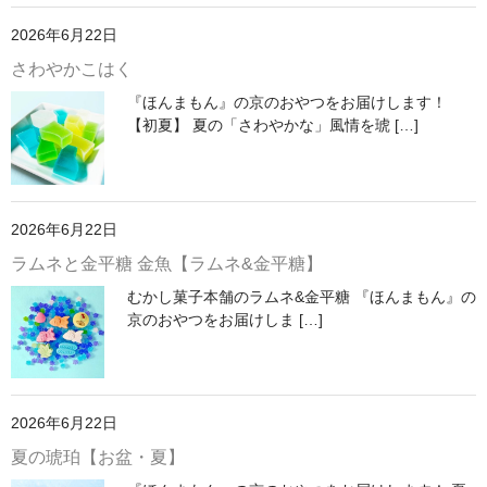
2026年6月22日
さわやかこはく
『ほんまもん』の京のおやつをお届けします！
【初夏】 夏の「さわやかな」風情を琥 […]
2026年6月22日
ラムネと金平糖 金魚【ラムネ&金平糖】
むかし菓子本舗のラムネ&金平糖 『ほんまもん』の
京のおやつをお届けしま […]
2026年6月22日
夏の琥珀【お盆・夏】