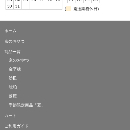
30
31
(
発送業務休日)
ホーム
京のおやつ
商品一覧
京のおやつ
金平糖
塗皿
琥珀
落雁
季節限定商品「夏」
カート
ご利用ガイド