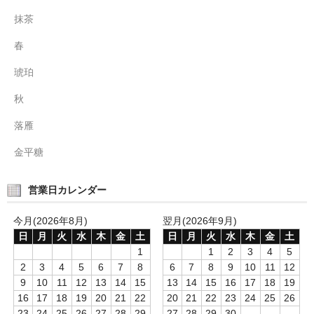
抹茶
春
琥珀
秋
落雁
金平糖
営業日カレンダー
今月(2026年8月)
翌月(2026年9月)
日
月
火
水
木
金
土
日
月
火
水
木
金
土
1
1
2
3
4
5
2
3
4
5
6
7
8
6
7
8
9
10
11
12
9
10
11
12
13
14
15
13
14
15
16
17
18
19
16
17
18
19
20
21
22
20
21
22
23
24
25
26
23
24
25
26
27
28
29
27
28
29
30