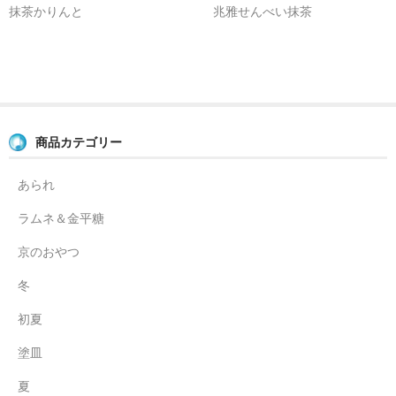
抹茶かりんと
兆雅せんべい抹茶
商品カテゴリー
あられ
ラムネ＆金平糖
京のおやつ
冬
初夏
塗皿
夏