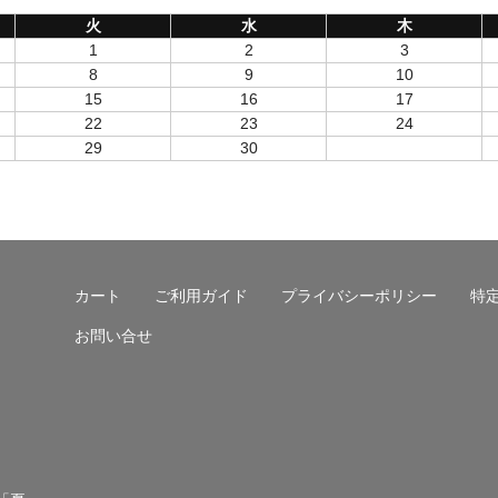
火
水
木
1
2
3
8
9
10
15
16
17
22
23
24
29
30
カート
ご利用ガイド
プライバシーポリシー
特
お問い合せ