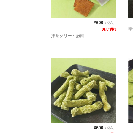
¥600
（税込）
宇
売り切れ
抹茶クリーム煎餅
¥600
（税込）