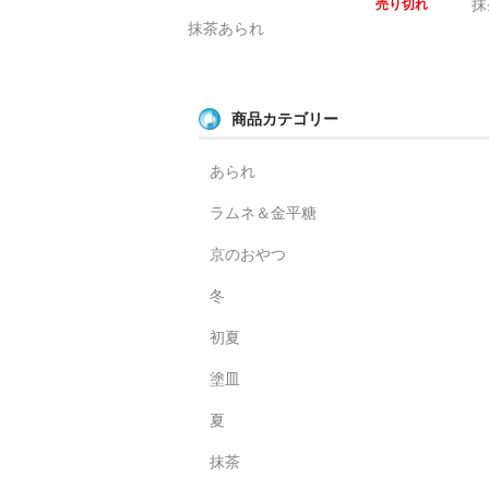
抹
売り切れ
抹茶あられ
商品カテゴリー
あられ
ラムネ＆金平糖
京のおやつ
冬
初夏
塗皿
夏
抹茶