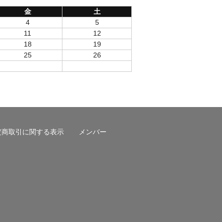
金
土
4
5
11
12
18
19
25
26
定商取引に関する表示
メンバー