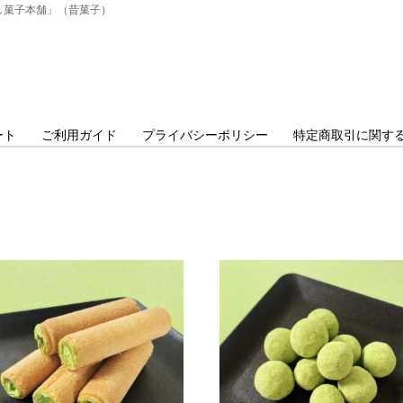
し菓子本舗」（昔菓子）
ート
ご利用ガイド
プライバシーポリシー
特定商取引に関す