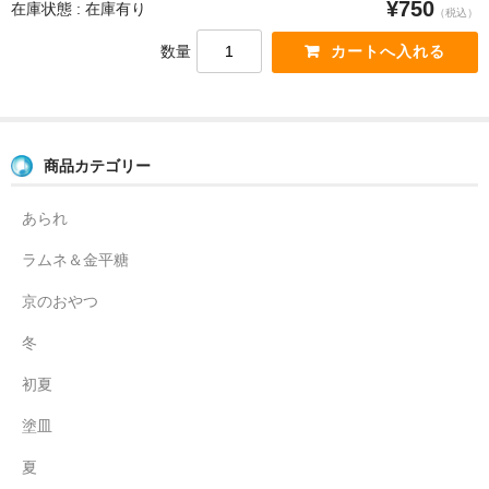
¥750
在庫状態 : 在庫有り
（税込）
数量
商品カテゴリー
あられ
ラムネ＆金平糖
京のおやつ
冬
初夏
塗皿
夏