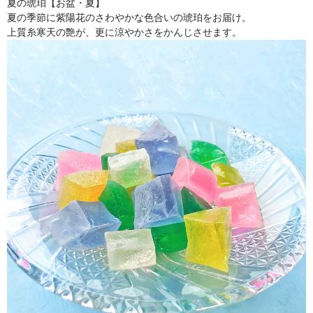
夏の琥珀【お盆・夏】
夏の季節に紫陽花のさわやかな色合いの琥珀をお届け。
上質糸寒天の艶が、更に涼やかさをかんじさせます。