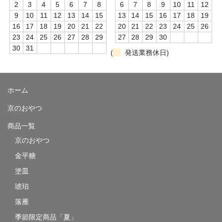
2
3
4
5
6
7
8
6
7
8
9
10
11
12
9
10
11
12
13
14
15
13
14
15
16
17
18
19
16
17
18
19
20
21
22
20
21
22
23
24
25
26
23
24
25
26
27
28
29
27
28
29
30
30
31
(
発送業務休日)
ホーム
京のおやつ
商品一覧
京のおやつ
金平糖
塗皿
琥珀
落雁
季節限定商品「夏」