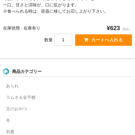
一口。甘さと涼味が、口に拡がります。
※食べられる時は、容器に移してお召し上がり下さい。
¥623
在庫状態 : 在庫有り
（税込）
数量
商品カテゴリー
あられ
ラムネ＆金平糖
京のおやつ
冬
初夏