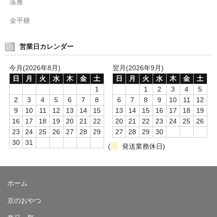
落雁
金平糖
営業日カレンダー
今月(2026年8月)
翌月(2026年9月)
日
月
火
水
木
金
土
日
月
火
水
木
金
土
1
1
2
3
4
5
2
3
4
5
6
7
8
6
7
8
9
10
11
12
9
10
11
12
13
14
15
13
14
15
16
17
18
19
16
17
18
19
20
21
22
20
21
22
23
24
25
26
23
24
25
26
27
28
29
27
28
29
30
30
31
(
発送業務休日)
ホーム
京のおやつ