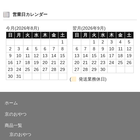
営業日カレンダー
今月(2026年8月)
翌月(2026年9月)
日
月
火
水
木
金
土
日
月
火
水
木
金
土
1
1
2
3
4
5
2
3
4
5
6
7
8
6
7
8
9
10
11
12
9
10
11
12
13
14
15
13
14
15
16
17
18
19
16
17
18
19
20
21
22
20
21
22
23
24
25
26
23
24
25
26
27
28
29
27
28
29
30
30
31
(
発送業務休日)
ホーム
京のおやつ
商品一覧
京のおやつ