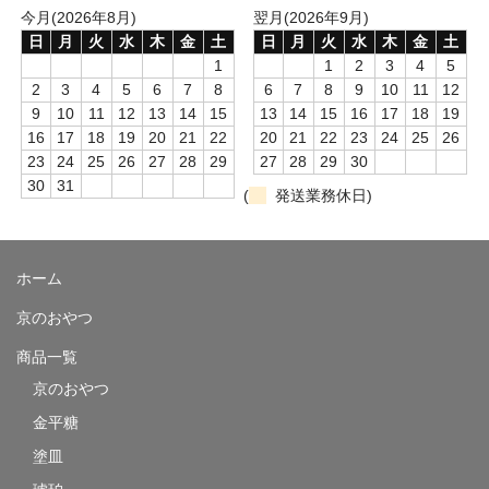
今月(2026年8月)
翌月(2026年9月)
日
月
火
水
木
金
土
日
月
火
水
木
金
土
1
1
2
3
4
5
2
3
4
5
6
7
8
6
7
8
9
10
11
12
9
10
11
12
13
14
15
13
14
15
16
17
18
19
16
17
18
19
20
21
22
20
21
22
23
24
25
26
23
24
25
26
27
28
29
27
28
29
30
30
31
(
発送業務休日)
ホーム
京のおやつ
商品一覧
京のおやつ
金平糖
塗皿