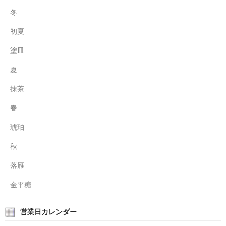
冬
初夏
塗皿
夏
抹茶
春
琥珀
秋
落雁
金平糖
営業日カレンダー