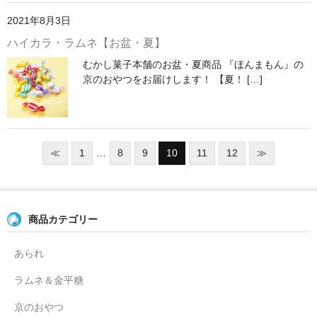
2021年8月3日
ハイカラ・ラムネ【お盆・夏】
むかし菓子本舗のお盆・夏商品 『ほんまもん』の
京のおやつをお届けします！ 【夏！ […]
≪
1
…
8
9
10
11
12
≫
商品カテゴリー
あられ
ラムネ＆金平糖
京のおやつ