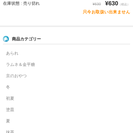
¥630
在庫状態 : 売り切れ
¥630
（税込）
只今お取扱い出来ません
商品カテゴリー
あられ
ラムネ＆金平糖
京のおやつ
冬
初夏
塗皿
夏
抹茶