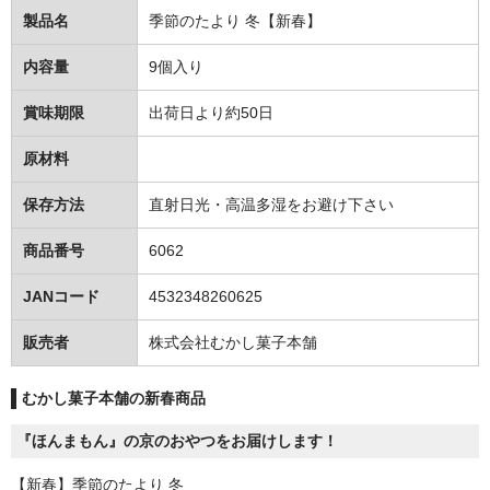
製品名
季節のたより 冬【新春】
内容量
9個入り
賞味期限
出荷日より約50日
原材料
保存方法
直射日光・高温多湿をお避け下さい
商品番号
6062
JANコード
4532348260625
販売者
株式会社むかし菓子本舗
むかし菓子本舗の新春商品
『ほんまもん』の京のおやつをお届けします！
【新春】季節のたより 冬