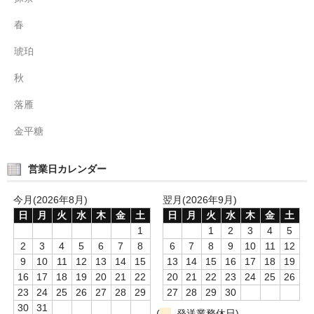
春
琥珀
秋
落雁
金平糖
営業日カレンダー
今月(2026年8月)
翌月(2026年9月)
日
月
火
水
木
金
土
日
月
火
水
木
金
土
1
1
2
3
4
5
2
3
4
5
6
7
8
6
7
8
9
10
11
12
9
10
11
12
13
14
15
13
14
15
16
17
18
19
16
17
18
19
20
21
22
20
21
22
23
24
25
26
23
24
25
26
27
28
29
27
28
29
30
30
31
(
発送業務休日)