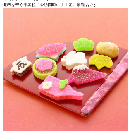
迎春を寿ぐ来客粗品や訪問時の手土産に最適品です。